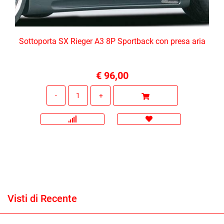
Sottoporta SX Rieger A3 8P Sportback con presa aria
€ 96,00
Quantità
Visti di Recente