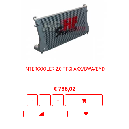
INTERCOOLER 2,0 TFSI AXX/BWA/BYD
€ 788,02
Quantità