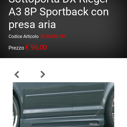
A3 8P Sportback con
presa aria
Codice Articolo
RI 00056741
€ 96,00
Prezzo