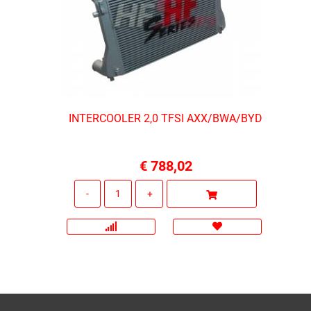
INTERCOOLER 2,0 TFSI AXX/BWA/BYD
€ 788,02
Quantità