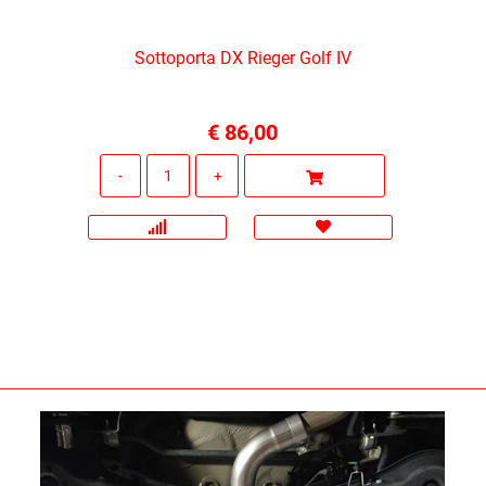
Sottoporta DX Rieger Golf IV
€ 86,00
Quantità