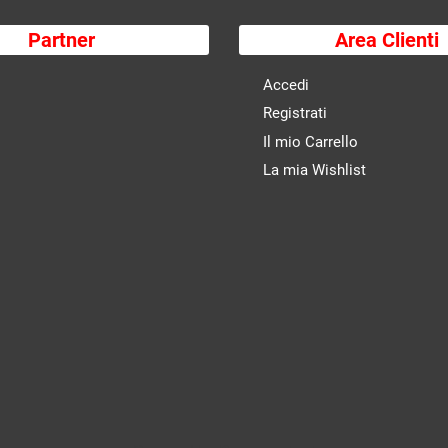
Partner
Area Clienti
Accedi
Registrati
Il mio Carrello
La mia Wishlist