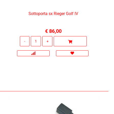
Sottoporta sx Rieger Golf IV
€ 86,00
Quantità