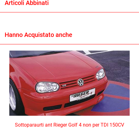
Articoli Abbinati
Hanno Acquistato anche
Sottoparaurti ant Rieger Golf 4 non per TDI 150CV