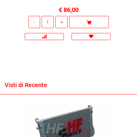
€ 86,00
Quantità
Visti di Recente