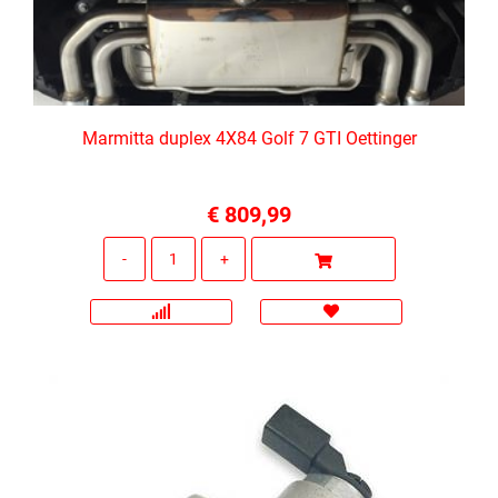
Marmitta duplex 4X84 Golf 7 GTI Oettinger
€ 809,99
Quantità