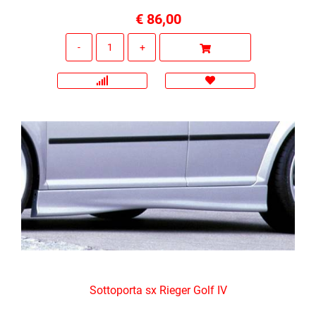
€ 86,00
Quantità
Sottoporta sx Rieger Golf IV