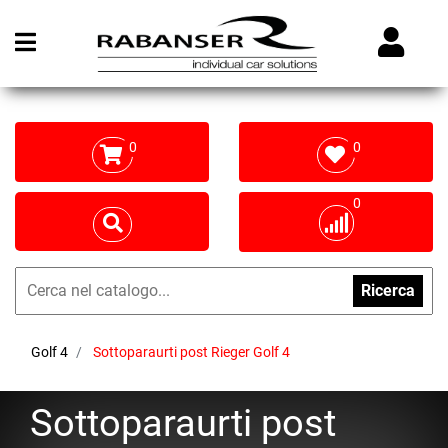
Open menu
0
0
0
Ricerca
Golf 4
Sottoparaurti post Rieger Golf 4
Sottoparaurti post