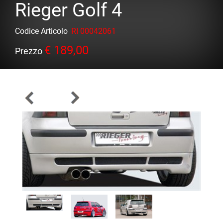
Rieger Golf 4
Codice Articolo
RI 00042061
€ 189,00
Prezzo