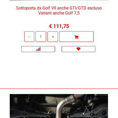
Sottoporta dx Golf VII anche GTI/GTD escluso
Variant anche Golf 7,5
€ 111,75
Quantità