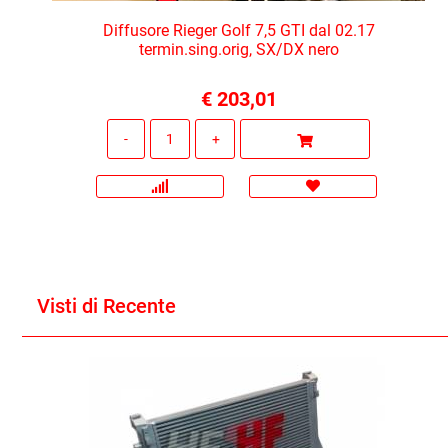
Diffusore Rieger Golf 7,5 GTI dal 02.17
termin.sing.orig, SX/DX nero
€ 203,01
Quantità
Visti di Recente