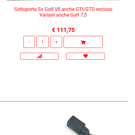
Sottoporta Sx Golf VII anche GTI/GTD escluso
Variant anche Golf 7,5
€ 111,75
Quantità