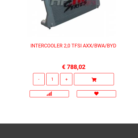
INTERCOOLER 2,0 TFSI AXX/BWA/BYD
€ 788,02
Quantità