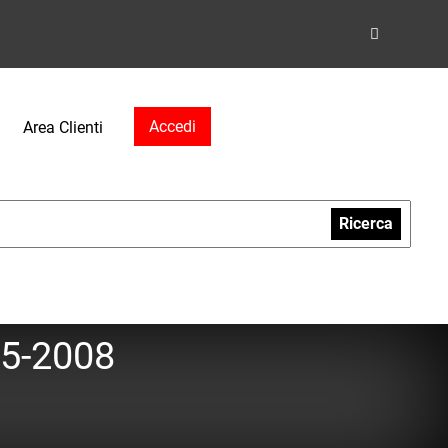
Accedi
Area Clienti
Ricerca
05-2008