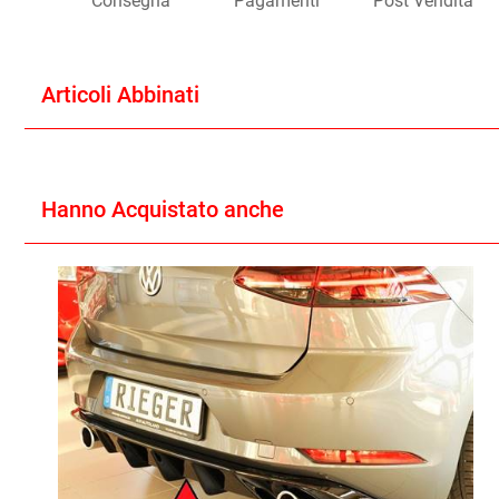
Consegna
Pagamenti
Post Vendita
Articoli Abbinati
Hanno Acquistato anche